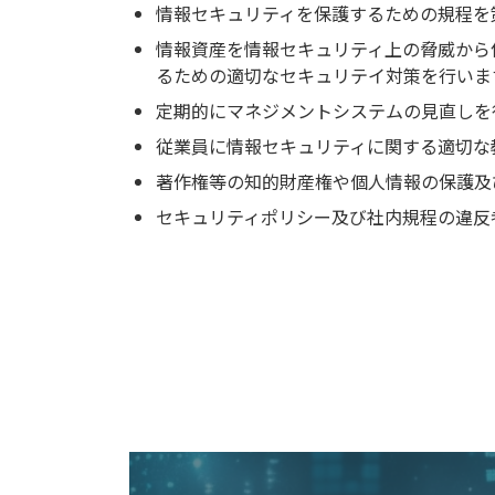
情報セキュリティを保護するための規程を
情報資産を情報セキュリティ上の脅威から
るための適切なセキュリテイ対策を行いま
定期的にマネジメントシステムの見直しを
従業員に情報セキュリティに関する適切な
著作権等の知的財産権や個人情報の保護及
セキュリティポリシー及び社内規程の違反