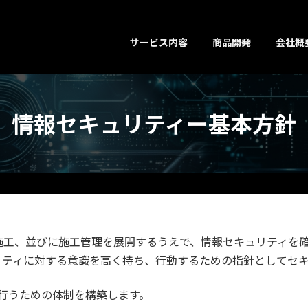
サービス内容
商品開発
会社概
情報セキュリティー基本方針
施工、並びに施工管理を展開するうえで、情報セキュリティを
リティに対する意識を高く持ち、行動するための指針としてセ
行うための体制を構築します。