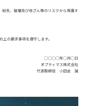
、紛失、破壊及び改ざん等のリスクから保護す
約上の要求事項を遵守します。
◯◯◯◯年◯月◯日
オプティマス株式会社
代表取締役 小田金 誠